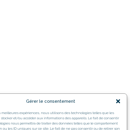
Gérer le consentement
les meilleures expériences, nous utilisons des technologies telles que les
 stocker et/ou accéder aux informations des appareils. Le fait de consentir
logies nous permettra de traiter des données telles que le comportement
n ou les ID uniques sur ce site. Le fait de ne pas consentir ou de retirer son