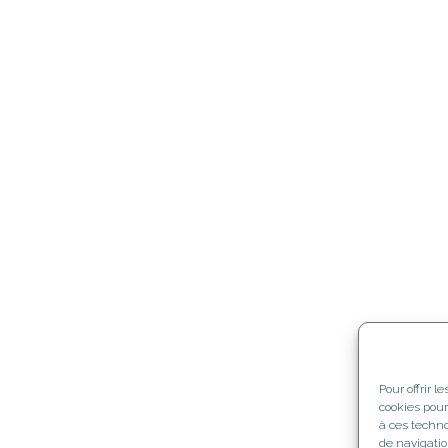
Pour offrir 
cookies pour
à ces techno
de navigatio