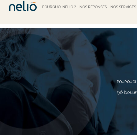
extranet
POURQUOI NELIO ?
NOS RÉPONSES
NOS SERVICES
POURQUOI 
96 boule